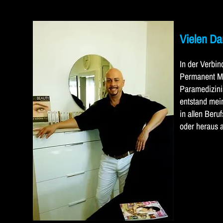
Vielen Dan
In der Verbi
Permanent Mak
Paramedizini
entstand mein
in allen Beru
oder heraus a