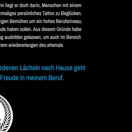
n liegt er doch darin, Menschen mit einem
nmaliges persönliches Tattoo zu Beglücken.
tetigen Bemühen um ein hohes Berufsniveau,
eude haben sollen. Aus diesem Gründe habe
ng ausbilden gelassen, um auch im Bereich
nem wiedererlangen des ehemals
iedenen Lächeln nach Hause geht
e Freude in meinem Beruf.