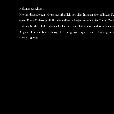
Haftungsausschuss:
Hiermit distanziereen wir uns ausdrücklich von allen Inhalten aller gelinkten 
eigen. Diese Erklärung gilt für alle in diesem Projekt angebrachten Links. Trotz
Haftung für die Inhalte externer Links. Für den Inhalt der verlinkten Seiten sin
Angaben können ohne vorherige Ankündigungen ergänzt, entfernt oder geände
Georg Skubski