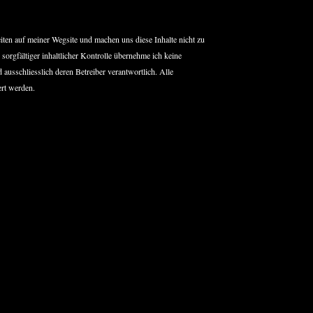
Seiten auf meiner Wegsite und machen uns diese Inhalte nicht zu
 sorgfältiger inhaltlicher Kontrolle übernehme ich keine
d ausschliesslich deren Betreiber verantwortlich. Alle
rt werden.