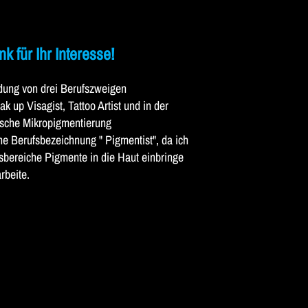
k für Ihr Interesse!
ndung von drei Berufszweigen
 up Visagist, Tattoo Artist und in der
sche Mikropigmentierung
e Berufsbezeichnung " Pigmentist", da ich
fsbereiche Pigmente in die Haut einbringe
rbeite.