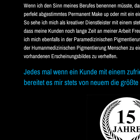
Wenn ich den Sinn meines Berufes benennen müsste, dan
perfekt abgestimmtes Permanent Make up oder mit ein ei
So sehe ich mich als kreativer Dienstleister mit einem s
dass meine Kunden noch lange Zeit an meiner Arbeit Fr
ich mich ebenfalls in der Paramedizinischen Pigmentieru
der Humanmedizinischen Pigmentierung Menschen zu ei
vorhandenen Erscheinungsbildes zu verhelfen.
Jedes mal wenn ein Kunde mit einem zufr
bereitet es mir stets von neuem die größt